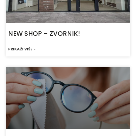
NEW SHOP – ZVORNIK!
PRIKAŽI VIŠE »