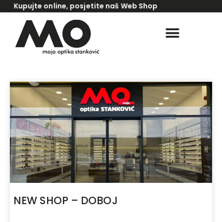
Kupujte online, posjetite naš Web Shop
www.kupinaocare.com
KONTROLA VIDA
NEW SHOP – DOBOJ