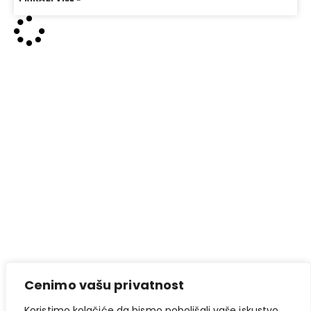
Cenimo vašu privatnost
Koristimo kolačiće da bismo poboljšali vaše iskustvo