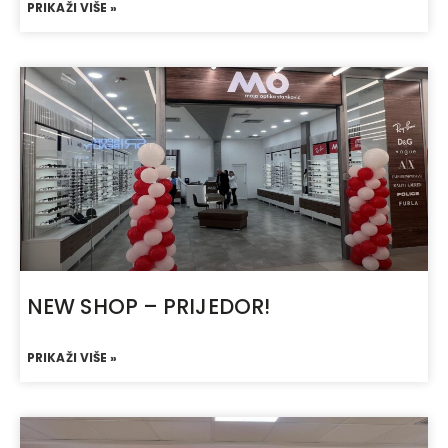
PRIKAŽI VIŠE »
NEW SHOP – PRIJEDOR!
PRIKAŽI VIŠE »