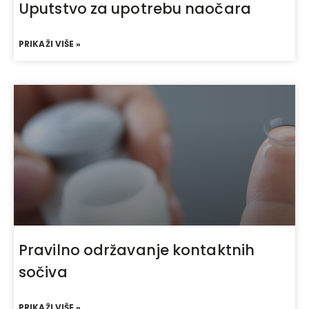
Uputstvo za upotrebu naočara
PRIKAŽI VIŠE »
Pravilno održavanje kontaktnih
sočiva
PRIKAŽI VIŠE »