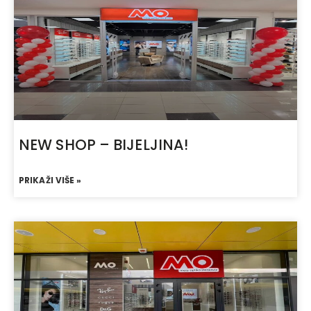
NEW SHOP – BIJELJINA!
PRIKAŽI VIŠE »